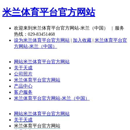
米兰体育平台官方网站
欢迎来到米兰体育平台官方网站-米兰（中国） | 服务
热线：
029-83451468
设为米兰体育平台官方网站
|
加入收藏
|
米兰体育平台官
方网站-米兰（中国）
网站米兰体育平台官方网站
关于天成
公司照片
米兰体育平台官方网站
产品中心
客户服务
米兰体育平台官方网站-米兰（中国）
网站米兰体育平台官方网站
关于天成
米兰体育平台官方网站