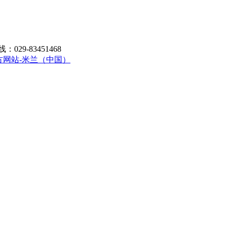
线：
029-83451468
方网站-米兰（中国）