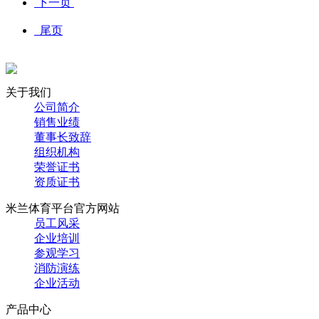
下一页
尾页
关于我们
公司简介
销售业绩
董事长致辞
组织机构
荣誉证书
资质证书
米兰体育平台官方网站
员工风采
企业培训
参观学习
消防演练
企业活动
产品中心