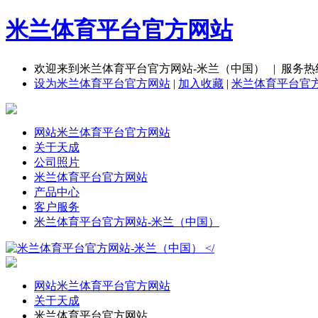
米兰体育平台官方网站
欢迎来到米兰体育平台官方网站-米兰（中国） | 服务热
设为米兰体育平台官方网站
|
加入收藏
|
米兰体育平台官
网站米兰体育平台官方网站
关于天成
公司照片
米兰体育平台官方网站
产品中心
客户服务
米兰体育平台官方网站-米兰（中国）
网站米兰体育平台官方网站
关于天成
米兰体育平台官方网站