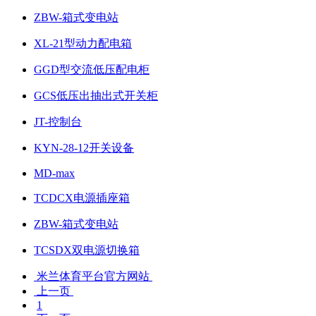
ZBW-箱式变电站
XL-21型动力配电箱
GGD型交流低压配电柜
GCS低压出抽出式开关柜
JT-控制台
KYN-28-12开关设备
MD-max
TCDCX电源插座箱
ZBW-箱式变电站
TCSDX双电源切换箱
米兰体育平台官方网站
上一页
1