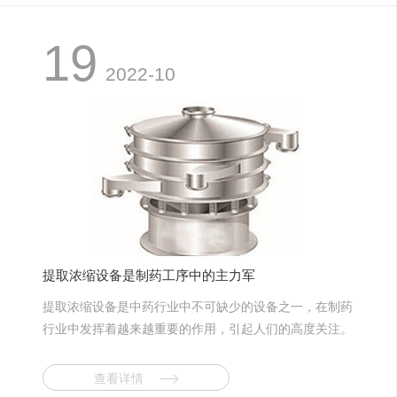
器械行业拓展新市场的又一个契机，而进入移动互联网将
便。就国际市场而言，我国加入WTO后，更有利于干燥
是未来医疗器械企业的必然选择。 据相关调查数据显
设备扩大出口。目前，我国干燥设备主要出口产品是真空
19
示，未来医疗器械行业平均增速将高于药品行业。发达国
干燥设备，振动干燥设备，中小型粮食、食品及农林土特
2022-10
家器械与制药的产值比约为1：1，而我国器械收入仅占
产品干燥设备，年出口量超过百台，出口的主要地区是东
药品市场规模的10%，市场扩容正在进行中。专家预计，
南亚及其他发展中国家，并已经打开欧美市场的大门。目
到2015年中国医疗器械市场将达到537亿美元。 中国
前，我国干燥设备出口产品占国产干燥设备的总量尚不到
作为世界第四大医疗设备市场，市场规模超过600亿人民
5%，专家预计“十二五”期间出口产品在国产干燥设备总
币。随着城市化和老龄化时代到来，医疗器械行业将涌现
量中所占比例将达到10%以上。 在国际竞争中，我国
机会。未来几年，中国医疗设备市场还将会继续保持20%
干燥设备生产企业的主要竞争对手是丹麦、瑞士、英国、
的增长率。然而想要将这个数据转化为现实，通关目前的
德国、美国以及日本等。与竞争对手相比，我国干燥设备
市场发展是远远不够的，必须通过互联网这个新市场。数
的优势是价格低廉，不足之处主要在于产品的自动化控制
据显示，2010年移动互联网应用下载量达到50亿，预计
程度、外观质量、成套性和功能组合性方面有待进一步提
提取浓缩设备是制药工序中的主力军
到2013年该数字将达到210亿，今年全球智能手机出货量
高。
提取浓缩设备是中药行业中不可缺少的设备之一，在制药
将比去年增长60%。有了强大的移动终端，足够丰富的互
行业中发挥着越来越重要的作用，引起人们的高度关注。
联网应用，移动互联网正在成为信息化时代最强大的人类
合理使用提取浓缩设备，能够更好地发挥功效，达到事半
工具。 医疗器械行业只有抓住机遇，加速布局移动互
功倍的效果。 提取浓缩设备适用于中药、植物、生物
联网领域医疗器械企业才能在未来的市场争夺战中拿到主
查看详情
制药、食品、化工等行业的常压、微压、水煎、温浸、热
动权，获得跨越式的大发展