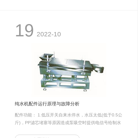
回流强制循坏、渗透、芳香油成分的提取及有机溶剂的回
收等多种工艺。非常适合于高校、研究所和企事业单位实
验室研发及中小型生产线的试生产。 据了解，提取浓
19
缩设备有很多优点，一是使用效率高：在原单一提取的基
2022-10
础上优化产品结构将小型的浓缩设备整合在该设备中，使
提取浓缩一步完成，大大节省了原材料和工作时间，工作
效率比一般多功能罐提高了10%～15%;二是原材料转化
率高：由于在提取过程中，热的溶剂连续加到药面上，由
上至下通过药材层连续溶解药材中的有效成分，使药膏内
含的有效成分提高1倍以上;三是结构紧凑，占地面积小，
实际占地面积在1.5平方米左右。 专家称，对于设计
和选择中药提取浓缩设备，首先要强调的是工艺，看是否
可采用新型提取工艺等方式强化提取浓缩过程。细节方
纯水机配件运行原理与故障分析
面，因是成套设备，就要考虑各个设备工作时间及周期，
配件功能： 1.低压开关自来水停水，水压太低(低于0.5公
合理选择设备的大小，在同一工期内，不能有因设备配套
斤)，PP滤芯堵塞等原因造成泵吸空时提供电信号给制水
大小问题而导致工作断续的情况出现。另外，还要注意的
系统，机器停止制水。 2、进水电磁阀当系统
就是节能的问题，对成套的设备，要尽可能的优化工艺，
开始制水时，打开系统水源;当系统停止制水时，切断系