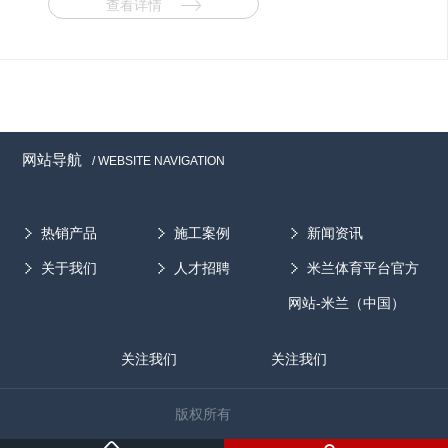
缩短相应的管道，减少物料输送过程的能耗损失。同时，
查看详情
统水源。3、隔膜泵为RO膜提供大于渗透压的压力一般
也要注意其可操作性及工人的操作方便、省时、省力，使
为4.5~6公斤压力。4、高压开关系统自动制水和自动停
其更人性化。 中药提取浓缩设备有很多种，由于每个
机的控制开关，当压力桶压力达到2.5公斤时，断开电
生产厂家所采用的工艺不同，提取浓缩设备的组合方式也
路，停止制水;当压力桶压力小于2.5公斤时接通电路，开
差在差异。应根据主流产品和生产工艺进行设备选型，按
始制水。5、冲洗电磁阀在制水系统每次制水开始时或系
设备的性能和工作原理正确使用设备。
统冲洗时打开，让水快速流过RO膜表面(15s-30s)，冲洗
网站导航
/ WEBSITE NAVIGATION
干净，避免膜堵塞，延长RO膜寿命。6、逆止阀(1)使储
水桶内的纯水不回流，以免产生背压。(2)是高压开关的
前端闸口，使高压开关所受压力始终与压力桶内压力保持
热销产品
施工案例
新闻资讯
一致。7、废水比例器(1)按定量排放废水。(2)保证RO膜
关于我们
人才招聘
米兰体育平台官方
的制水压力大于逆渗透压力。8、进水电磁阀、电子浮
球、机械浮球为温水箱水位高低制水系统提供信号，防止
网站-米兰（中国）
水箱溢水。 9、电子浮球开关当温水箱水位低于设定标
准时，给进水电磁阀提供电信号，打开进水电磁阀，系统
关注我们
关注我们
补水;当温水箱水位达到设定标准时，给进水电磁阀提供
电信号，关闭进水电磁阀，系统停止补水。 10、机械
版权所有
浮球开关温水箱进水口的控制开关。当温水箱水位低于设