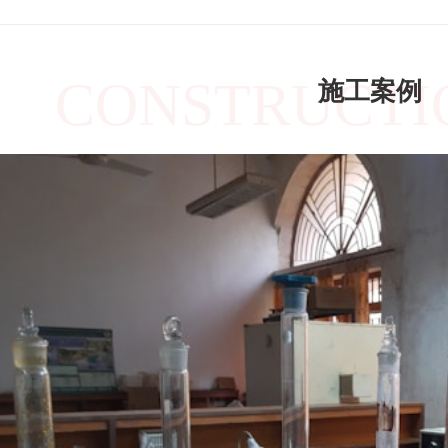
CONSTRUCTI
施工案例