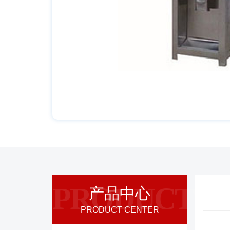
PRODUCT
产品中心
PRODUCT CENTER