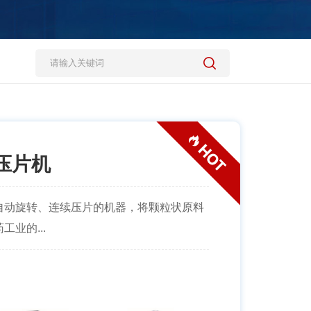
式压片机
自动旋转、连续压片的机器，将颗粒状原料
业的...