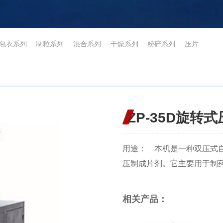
包衣系列
制粒系列
混合系列
干燥系列
粉碎系列
压片
ZP-35D旋转
用途： 本机是一种双压式
压制成片剂。它主要用于制药工
相关产品：