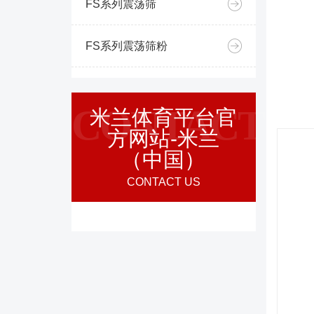
FS系列震荡筛
FS系列震荡筛粉
CONTACT
米兰体育平台官
方网站-米兰
（中国）
CONTACT US