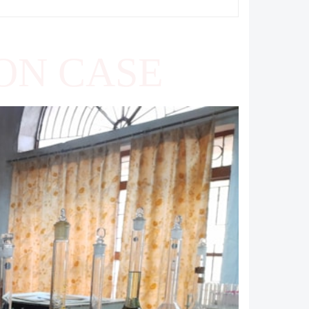
ON CASE